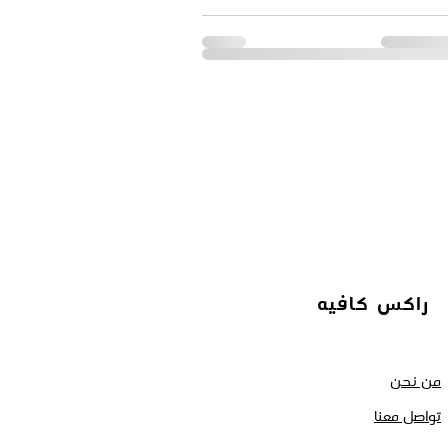
راكس كافيه
من نحن
تواصل معنا